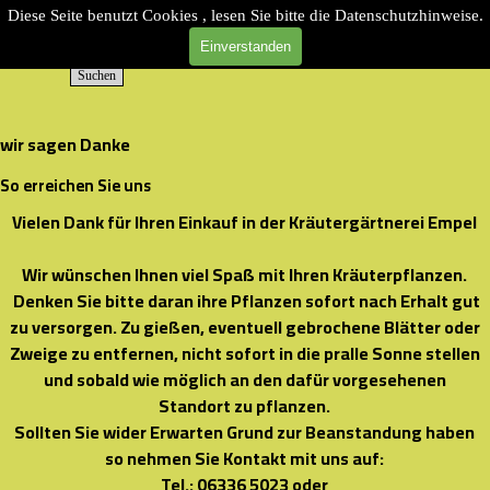
Direkt zum Seiteninhalt
Diese Seite benutzt Cookies , lesen Sie bitte die Datenschutzhinweise.
Einverstanden
Suchen
wir sagen Danke
So erreichen Sie uns
Vielen Dank für Ihren Einkauf in der Kräutergärtnerei Empel
Wir wünschen Ihnen viel Spaß mit Ihren Kräuterpflanzen.
Denken Sie bitte daran ihre Pflanzen sofort nach Erhalt gut
zu versorgen. Zu gießen, eventuell gebrochene Blätter oder
Zweige zu entfernen, nicht sofort in die pralle Sonne stellen
und sobald wie möglich an den dafür vorgesehenen
Standort zu pflanzen.
Sollten Sie wider Erwarten Grund zur Beanstandung haben
so nehmen Sie Kontakt mit uns auf:
Tel.: 06336 5023 oder